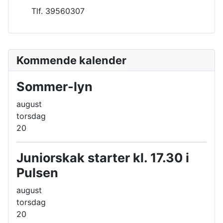
Tlf. 39560307
Kommende kalender
Sommer-lyn
august
torsdag
20
Juniorskak starter kl. 17.30 i
Pulsen
august
torsdag
20