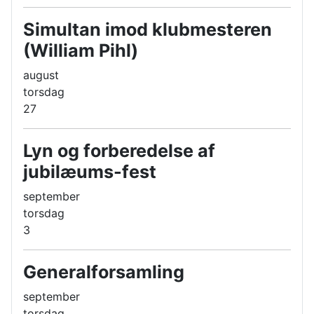
Simultan imod klubmesteren
(William Pihl)
august
torsdag
27
Lyn og forberedelse af
jubilæums-fest
september
torsdag
3
Generalforsamling
september
torsdag