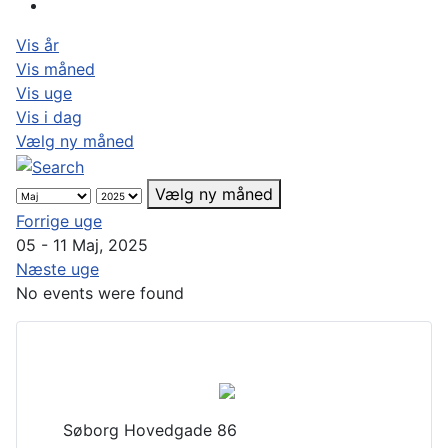
Vis år
Vis måned
Vis uge
Vis i dag
Vælg ny måned
Vælg ny måned
Forrige uge
05 - 11 Maj, 2025
Næste uge
No events were found
Søborg Hovedgade 86