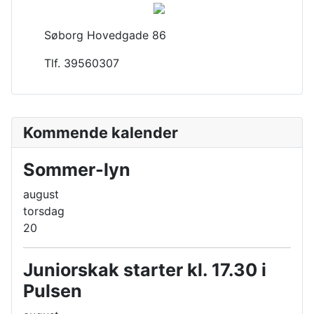
Søborg Hovedgade 86
Tlf. 39560307
Kommende kalender
Sommer-lyn
august
torsdag
20
Juniorskak starter kl. 17.30 i
Pulsen