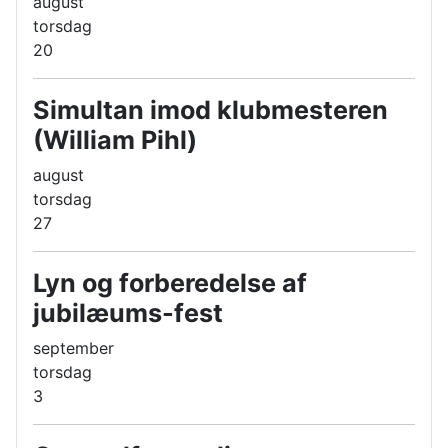
august
torsdag
20
Simultan imod klubmesteren
(William Pihl)
august
torsdag
27
Lyn og forberedelse af
jubilæums-fest
september
torsdag
3