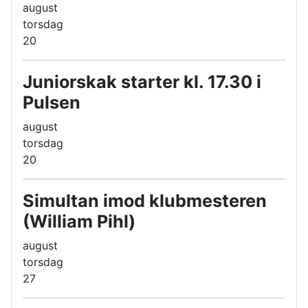
august
torsdag
20
Juniorskak starter kl. 17.30 i
Pulsen
august
torsdag
20
Simultan imod klubmesteren
(William Pihl)
august
torsdag
27