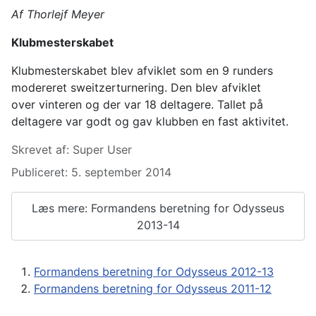
Af Thorlejf Meyer
Klubmesterskabet
Klubmesterskabet blev afviklet som en 9 runders
modereret sweitzerturnering. Den blev afviklet
over
vinteren og der var 18 deltagere. Tallet på
deltagere var godt og gav klubben en fast aktivitet.
Detaljer
Skrevet af:
Super User
Publiceret: 5. september 2014
Læs mere: Formandens beretning for Odysseus
2013-14
Formandens beretning for Odysseus 2012-13
Formandens beretning for Odysseus 2011-12