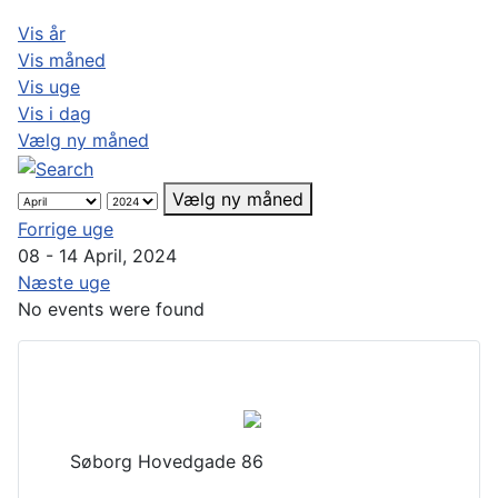
Vis år
Vis måned
Vis uge
Vis i dag
Vælg ny måned
Vælg ny måned
Forrige uge
08 - 14 April, 2024
Næste uge
No events were found
Søborg Hovedgade 86