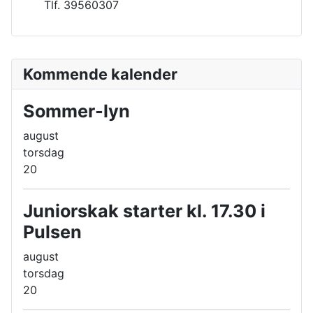
Tlf. 39560307
Kommende kalender
Sommer-lyn
august
torsdag
20
Juniorskak starter kl. 17.30 i
Pulsen
august
torsdag
20