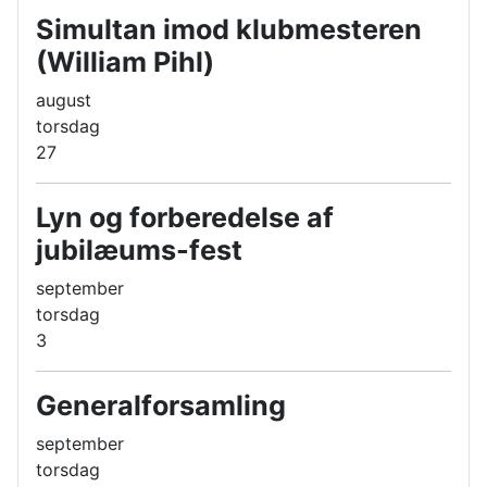
Simultan imod klubmesteren
(William Pihl)
august
torsdag
27
Lyn og forberedelse af
jubilæums-fest
september
torsdag
3
Generalforsamling
september
torsdag