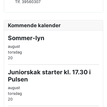
Tlf. 39560307
Kommende kalender
Sommer-lyn
august
torsdag
20
Juniorskak starter kl. 17.30 i
Pulsen
august
torsdag
20