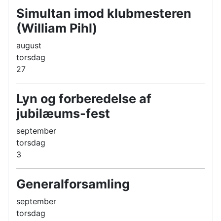
Simultan imod klubmesteren
(William Pihl)
august
torsdag
27
Lyn og forberedelse af
jubilæums-fest
september
torsdag
3
Generalforsamling
september
torsdag