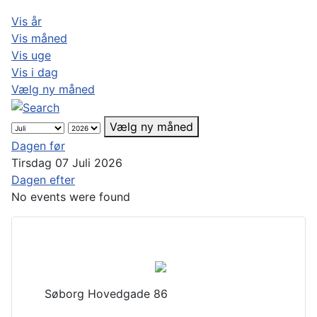
Vis år
Vis måned
Vis uge
Vis i dag
Vælg ny måned
Vælg ny måned
Dagen før
Tirsdag 07 Juli 2026
Dagen efter
No events were found
Søborg Hovedgade 86