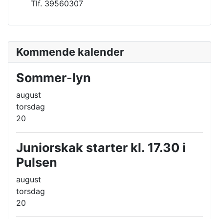
Tlf. 39560307
Kommende kalender
Sommer-lyn
august
torsdag
20
Juniorskak starter kl. 17.30 i
Pulsen
august
torsdag
20