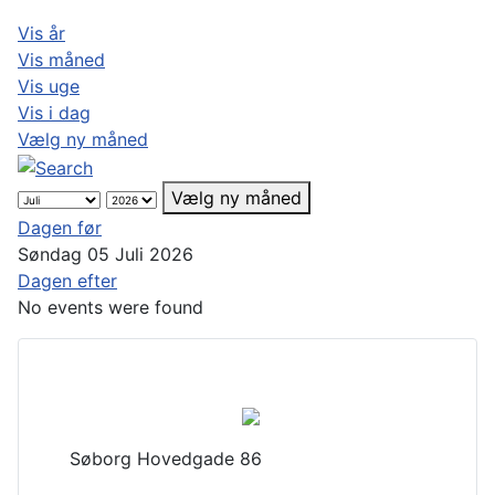
Vis år
Vis måned
Vis uge
Vis i dag
Vælg ny måned
Vælg ny måned
Dagen før
Søndag 05 Juli 2026
Dagen efter
No events were found
Søborg Hovedgade 86