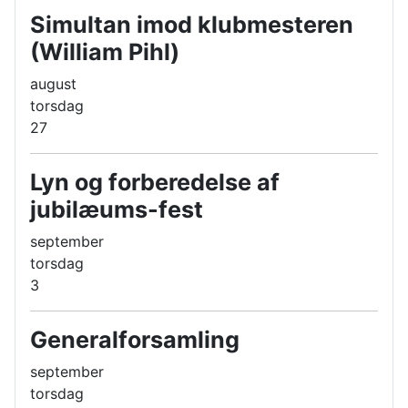
Simultan imod klubmesteren
(William Pihl)
august
torsdag
27
Lyn og forberedelse af
jubilæums-fest
september
torsdag
3
Generalforsamling
september
torsdag