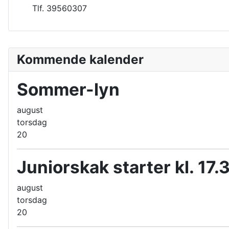
Tlf. 39560307
Kommende kalender
Sommer-lyn
august
torsdag
20
Juniorskak starter kl. 17.
august
torsdag
20