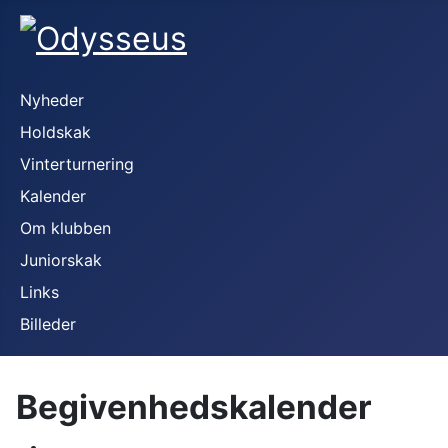
Nyheder
Holdskak
Vinterturnering
Kalender
Om klubben
Juniorskak
Links
Billeder
Begivenhedskalender