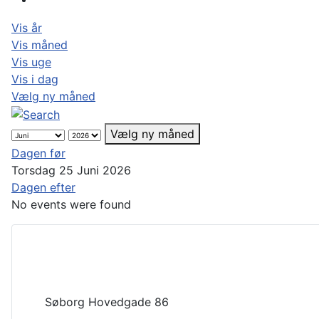
Vis år
Vis måned
Vis uge
Vis i dag
Vælg ny måned
Vælg ny måned
Dagen før
Torsdag 25 Juni 2026
Dagen efter
No events were found
Søborg Hovedgade 86