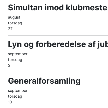
Simultan imod klubmester
august
torsdag
27
Lyn og forberedelse af j
september
torsdag
3
Generalforsamling
september
torsdag
10