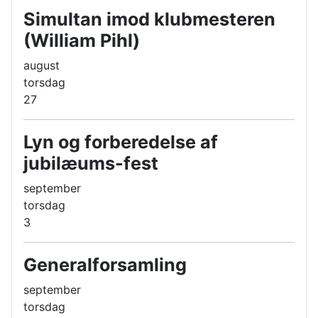
Simultan imod klubmesteren
(William Pihl)
august
torsdag
27
Lyn og forberedelse af
jubilæums-fest
september
torsdag
3
Generalforsamling
september
torsdag