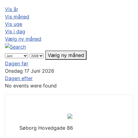
Vis år
Vis måned
Vis uge
Vis i dag
Vælg ny måned
Vælg ny måned
Dagen før
Onsdag 17 Juni 2026
Dagen efter
No events were found
Søborg Hovedgade 86