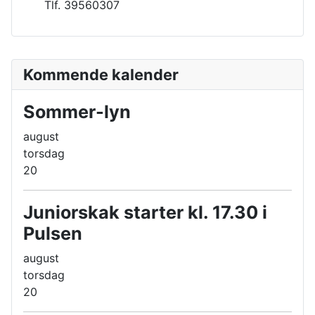
Tlf. 39560307
Kommende kalender
Sommer-lyn
august
torsdag
20
Juniorskak starter kl. 17.30 i
Pulsen
august
torsdag
20