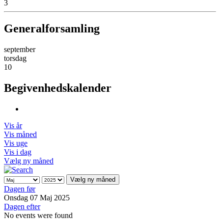
3
Generalforsamling
september
torsdag
10
Begivenhedskalender
Vis år
Vis måned
Vis uge
Vis i dag
Vælg ny måned
Vælg ny måned
Dagen før
Onsdag 07 Maj 2025
Dagen efter
No events were found