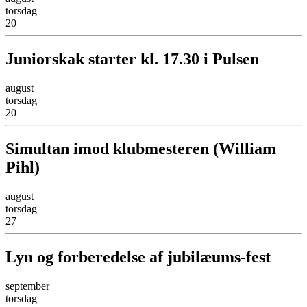
torsdag
20
Juniorskak starter kl. 17.30 i Pulsen
august
torsdag
20
Simultan imod klubmesteren (William
Pihl)
august
torsdag
27
Lyn og forberedelse af jubilæums-fest
september
torsdag