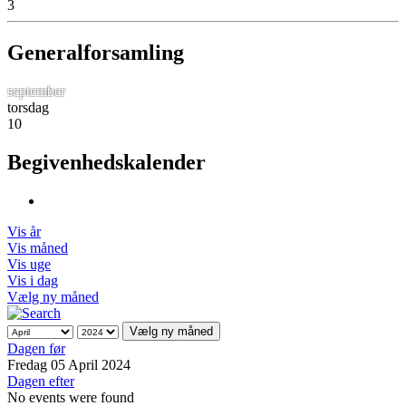
3
Generalforsamling
september
torsdag
10
Begivenhedskalender
Vis år
Vis måned
Vis uge
Vis i dag
Vælg ny måned
Vælg ny måned
Dagen før
Fredag 05 April 2024
Dagen efter
No events were found