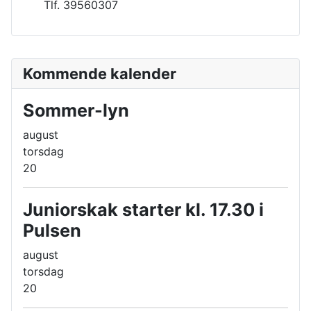
Tlf. 39560307
Kommende kalender
Sommer-lyn
august
torsdag
20
Juniorskak starter kl. 17.30 i
Pulsen
august
torsdag
20