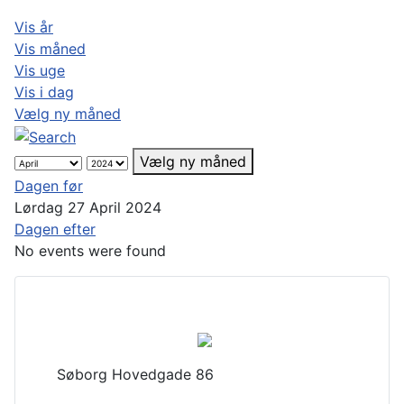
Vis år
Vis måned
Vis uge
Vis i dag
Vælg ny måned
Vælg ny måned
Dagen før
Lørdag 27 April 2024
Dagen efter
No events were found
Søborg Hovedgade 86