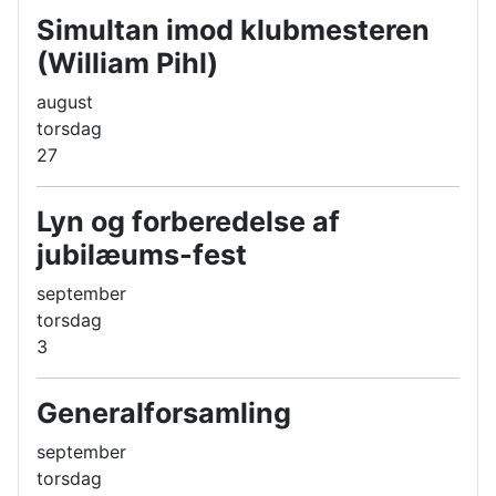
Simultan imod klubmesteren
(William Pihl)
august
torsdag
27
Lyn og forberedelse af
jubilæums-fest
september
torsdag
3
Generalforsamling
september
torsdag