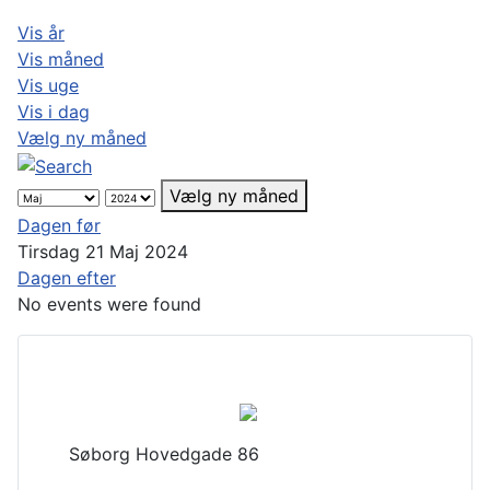
Vis år
Vis måned
Vis uge
Vis i dag
Vælg ny måned
Vælg ny måned
Dagen før
Tirsdag 21 Maj 2024
Dagen efter
No events were found
Søborg Hovedgade 86