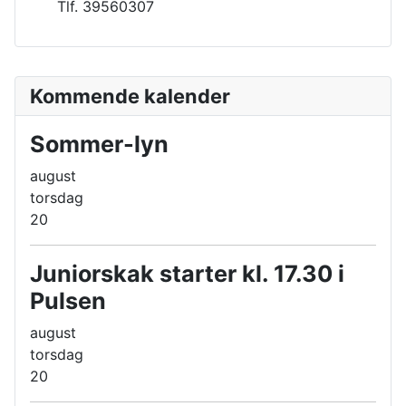
Tlf. 39560307
Kommende kalender
Sommer-lyn
august
torsdag
20
Juniorskak starter kl. 17.30 i
Pulsen
august
torsdag
20