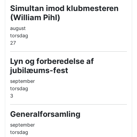
Simultan imod klubmesteren
(William Pihl)
august
torsdag
27
Lyn og forberedelse af
jubilæums-fest
september
torsdag
3
Generalforsamling
september
torsdag